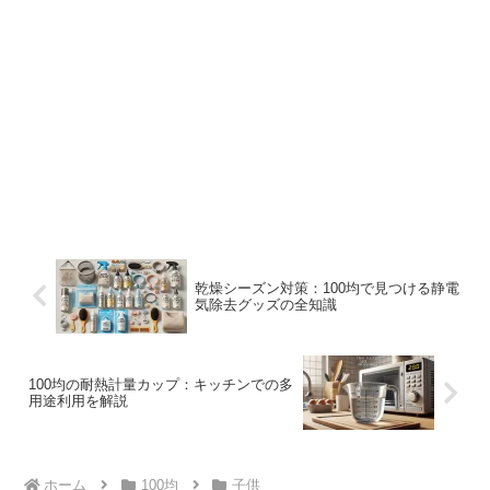
乾燥シーズン対策：100均で見つける静電
気除去グッズの全知識
100均の耐熱計量カップ：キッチンでの多
用途利用を解説
ホーム
100均
子供