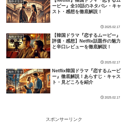
【Netflix】韓国ドラマ『恋するム
海外ドラマ
ービー』全10話のネタバレ・キャ
スト・感想を徹底解説！
2025.02.17
【韓国ドラマ『恋するムービー』
海外ドラマ
評価・感想】Netflix話題作の魅力
と辛口レビューを徹底解説！
2025.02.17
Netflix韓国ドラマ『恋するムービ
海外ドラマ
ー』徹底解説！あらすじ・キャス
ト・見どころを紹介
2025.02.17
スポンサーリンク