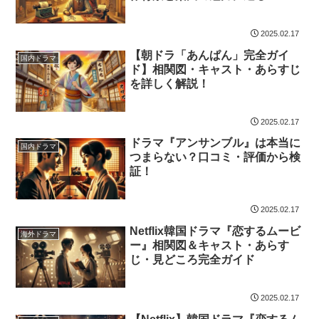
2025.02.17
【朝ドラ「あんぱん」完全ガイ
国内ドラマ
ド】相関図・キャスト・あらすじ
を詳しく解説！
2025.02.17
ドラマ『アンサンブル』は本当に
国内ドラマ
つまらない？口コミ・評価から検
証！
2025.02.17
Netflix韓国ドラマ『恋するムービ
海外ドラマ
ー』相関図＆キャスト・あらす
じ・見どころ完全ガイド
2025.02.17