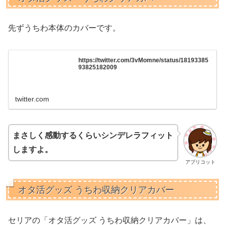
先ずうちわ本体のカバーです。
https://twitter.com/3vMomne/status/18193385
93825182009
twitter.com
まさしく感動するくらいシンデレラフィット
しますよ。
アプリコット
オタ活グッズ うちわ収納クリアカバー
セリアの「オタ活グッズ うちわ収納クリアカバー」は、