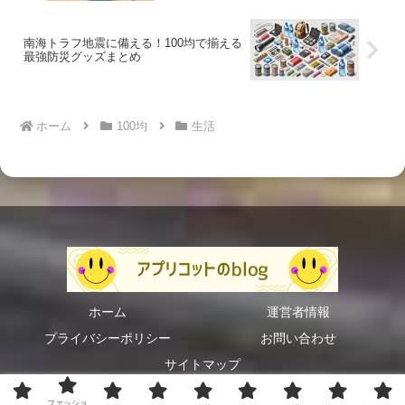
南海トラフ地震に備える！100均で揃える
最強防災グッズまとめ
ホーム
100均
生活
ホーム
運営者情報
プライバシーポリシー
お問い合わせ
サイトマップ
© 2023 アプリコットのblog.
ファッショ