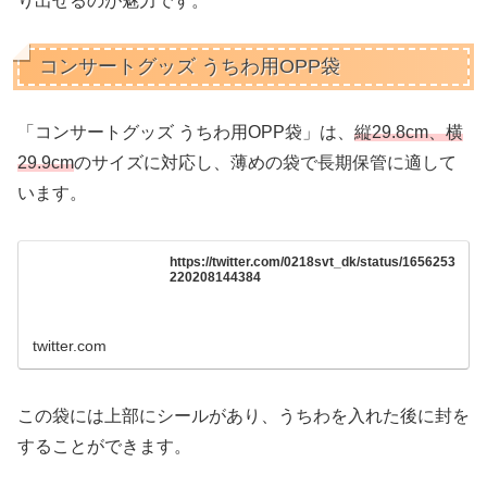
り出せるのが魅力です。
コンサートグッズ うちわ用OPP袋
「コンサートグッズ うちわ用OPP袋」は、
縦29.8cm、横
29.9cm
のサイズに対応し、薄めの袋で長期保管に適して
います。
https://twitter.com/0218svt_dk/status/1656253
220208144384
twitter.com
この袋には上部にシールがあり、うちわを入れた後に封を
することができます。