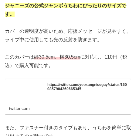
ジャニーズの公式ジャンボうちわにぴったりのサイズで
す。
カバーの透明度が高いため、応援メッセージが見やすく、
ライブ中に使用しても光の反射を防ぎます。
このカバーは
縦30.5cm、横30.5cm
に対応し、110円（税
込）で購入可能です。
https://twitter.com/yeosangniceguy/status/160
0857904260665345
twitter.com
また、ファスナー付きのタイプもあり、うちわを簡単に取