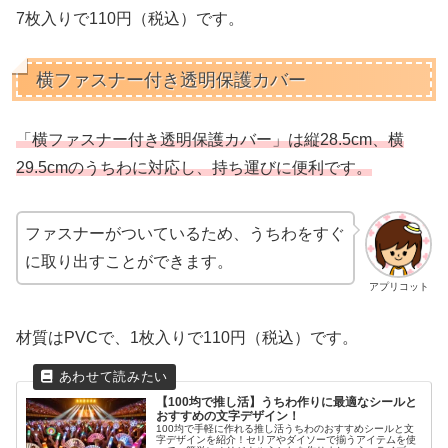
7枚入りで110円（税込）です。
横ファスナー付き透明保護カバー
「横ファスナー付き透明保護カバー」は縦28.5cm、横
29.5cmのうちわに対応し、持ち運びに便利です。
ファスナーがついているため、うちわをすぐ
に取り出すことができます。
アプリコット
材質はPVCで、1枚入りで110円（税込）です。
【100均で推し活】うちわ作りに最適なシールと
おすすめの文字デザイン！
100均で手軽に作れる推し活うちわのおすすめシールと文
字デザインを紹介！セリアやダイソーで揃うアイテムを使