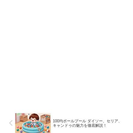
100均ボールプール ダイソー、セリア、
キャンドゥの魅力を徹底解説！