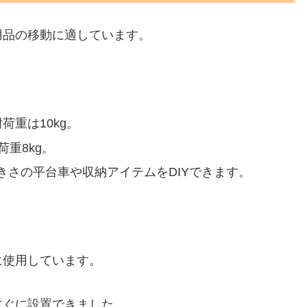
用品の移動に適しています。
は10kg​​。
8kg​​。
さの平台車や収納アイテムをDIYできます​​。
に使用しています。
すぐに設置できました。