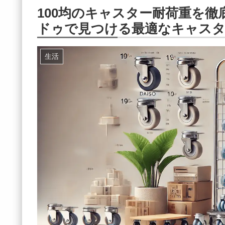
100均のキャスター耐荷重を
ドゥで見つける最適なキャス
生活