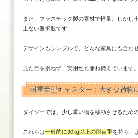
また、プラスチック製の素材で軽量、しかし
上ない選択肢です。
デザインもシンプルで、どんな家具にも合わ
見た目を損ねず、実用性も兼ね備えています
耐重量型キャスター：大きな荷物
ダイソーでは、少し重い物を移動させるため
これらは
一般的に30kg以上の耐荷重
を持ち、