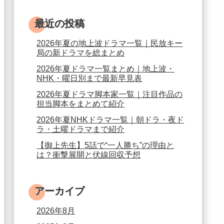
最近の投稿
2026年夏の地上波ドラマ一覧｜民放キー
局の新ドラマを総まとめ
2026年夏ドラマ一覧まとめ｜地上波・
NHK・曜日別まで最新早見表
2026年夏ドラマ脚本家一覧｜注目作品の
担当脚本をまとめて紹介
2026年夏NHKドラマ一覧｜朝ドラ・夜ド
ラ・土曜ドラマまで紹介
【御上先生】5話で“一人勝ち”の理由と
は？衝撃展開と伏線回収予想
アーカイブ
2026年8月