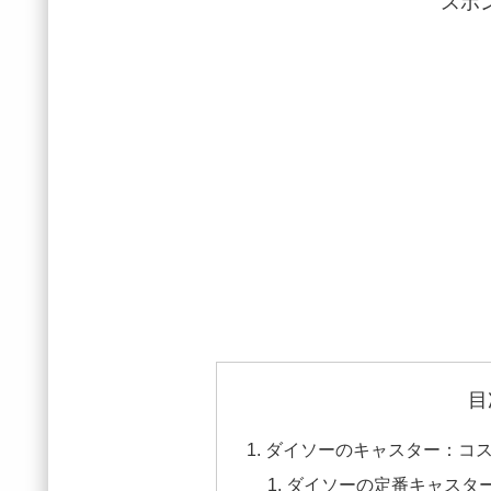
スポ
目
ダイソーのキャスター：コ
ダイソーの定番キャスタ