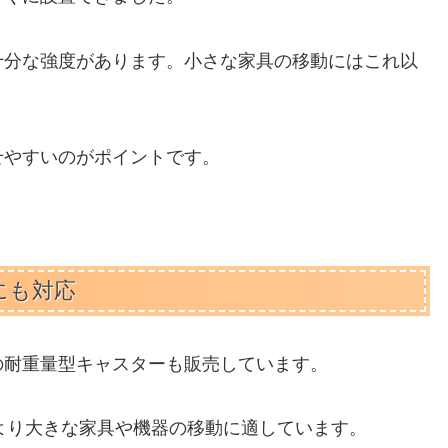
十分な強度があります。小さな家具の移動にはこれ以
せやすいのがポイントです。
。
にも対応
の耐重量型キャスターも販売しています。
より大きな家具や機器の移動に適しています。