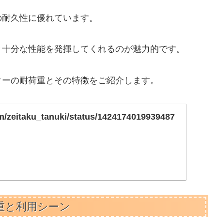
の耐久性に優れています。
と十分な性能を発揮してくれるのが魅力的です。
ターの耐荷重とその特徴をご紹介します。
com/zeitaku_tanuki/status/1424174019939487
重と利用シーン