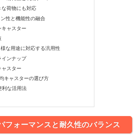
きな荷物にも対応
イン性と機能性の融合
ンキャスター
肢
多様な用途に対応する汎用性
ラインナップ
キャスター
0均キャスターの選び方
便利な活用法
パフォーマンスと耐久性のバランス