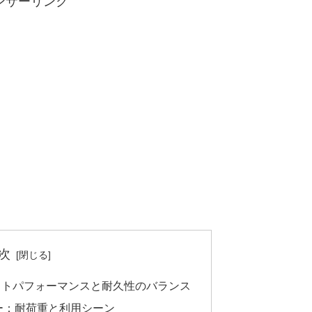
ンサーリンク
次
ストパフォーマンスと耐久性のバランス
ー：耐荷重と利用シーン