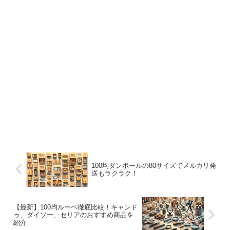
100均ダンボールの80サイズでメルカリ発
送もラクラク！
【最新】100均ルーペ徹底比較！キャンド
ゥ、ダイソー、セリアのおすすめ商品を
紹介