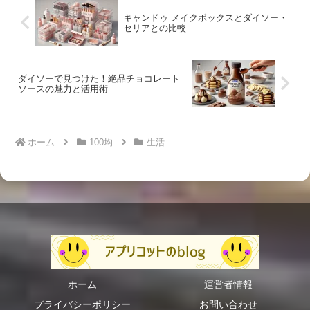
キャンドゥ メイクボックスとダイソー・
セリアとの比較
ダイソーで見つけた！絶品チョコレート
ソースの魅力と活用術
ホーム
100均
生活
ホーム
運営者情報
プライバシーポリシー
お問い合わせ