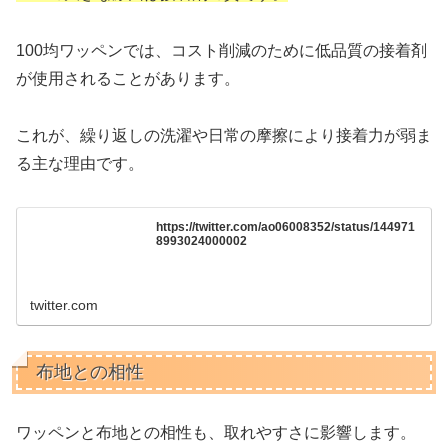
100均ワッペンでは、コスト削減のために低品質の接着剤
が使用されることがあります。
これが、繰り返しの洗濯や日常の摩擦により接着力が弱ま
る主な理由です。
https://twitter.com/ao06008352/status/144971
8993024000002
twitter.com
布地との相性
ワッペンと布地との相性も、取れやすさに影響します。